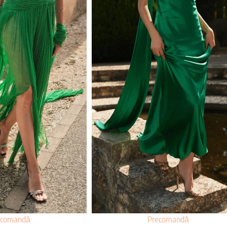
ecomandă
Precomandă