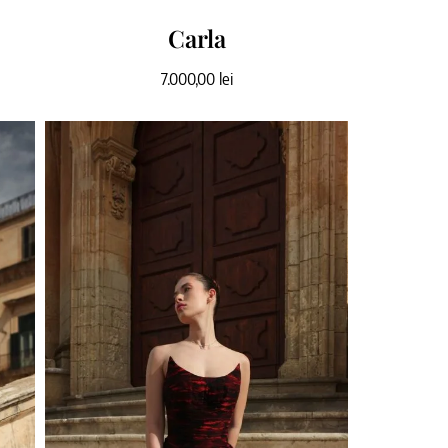
Carla
7.000,00
lei