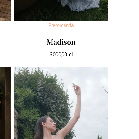
Precomandă
Madison
6.000,00
lei