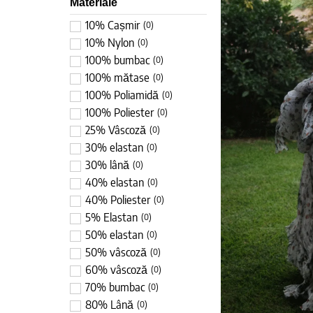
Materiale
10% Cașmir
(
0
)
10% Nylon
(
0
)
100% bumbac
(
0
)
100% mătase
(
0
)
100% Poliamidă
(
0
)
100% Poliester
(
0
)
25% Vâscoză
(
0
)
30% elastan
(
0
)
30% lână
(
0
)
40% elastan
(
0
)
40% Poliester
(
0
)
5% Elastan
(
0
)
50% elastan
(
0
)
50% vâscoză
(
0
)
60% vâscoză
(
0
)
70% bumbac
(
0
)
80% Lână
(
0
)