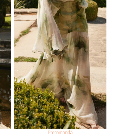
Precomandă