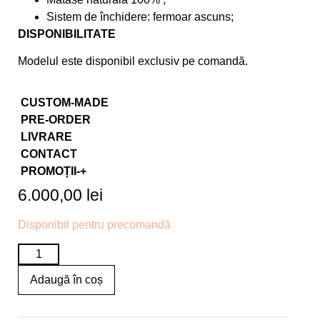
Sistem de închidere: fermoar ascuns;
DISPONIBILITATE
Modelul este disponibil exclusiv pe comandă.
CUSTOM-MADE
PRE-ORDER
LIVRARE
CONTACT
PROMOȚII-+
6.000,00
lei
Disponibil pentru precomandă
Adaugă în coș