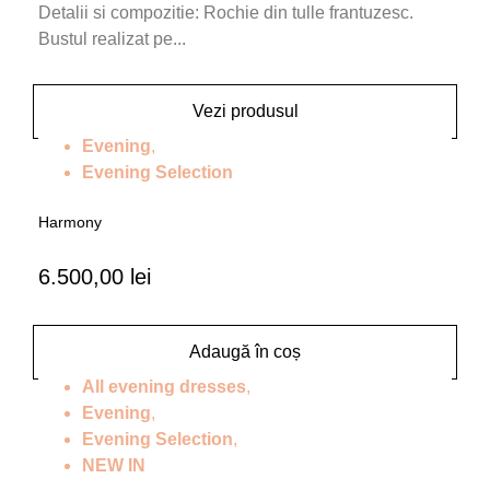
Detalii si compozitie: Rochie din tulle frantuzesc.
Bustul realizat pe...
Vezi produsul
Evening
,
Evening Selection
Harmony
6.500,00
lei
Adaugă în coș
All evening dresses
,
Evening
,
Evening Selection
,
NEW IN