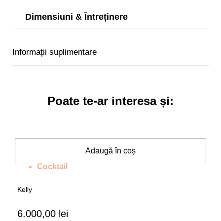
Dimensiuni & Întreținere
Informații suplimentare
Poate te-ar interesa și:
Adaugă în coș
Cocktail
Kelly
6.000,00
lei