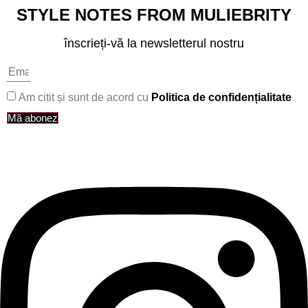
STYLE NOTES FROM MULIEBRITY
înscrieți-vă la newsletterul nostru
Am citit și sunt de acord cu
Politica de confidențialitate
Mă abonez