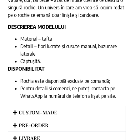
singură rochie. Un univers în care am vrea să locuim redat
pe o rochie ce emană doar liniște și candoare.
DESCRIEREA MODELULUI
Material – tafta
Detalii – flori lucrate și cusute manual, buzunare
laterale
Căptușită.
DISPONIBILITAT
Rochia este disponibilă exclusiv pe comandă;
Pentru detalii și comenzi, ne puteți contacta pe
WhatsApp la numărul de telefon afișat pe site.
CUSTOM-MADE
PRE-ORDER
LIVRARE