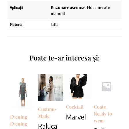
Buzunare ascunse
Flori lucrate
Aplicații
,
manual
Material
Tafta
Poate te-ar interesa și:
Cocktail
Coats
,
Custom-
Ready to
Marvel
Made
Evening
,
wear
Evening
Raluca