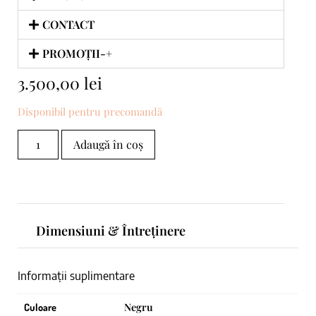
CONTACT
PROMOȚII-+
3.500,00
lei
Disponibil pentru precomandă
Adaugă în coș
Dimensiuni & Întreținere
Informații suplimentare
Negru
Culoare