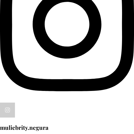
muliebrity.negura