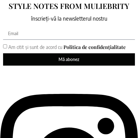
STYLE NOTES FROM MULIEBRITY
înscrieți-vă la newsletterul nostru
Politica de confidențialitate
Am citit și sunt de acord cu
Mă abonez