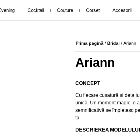
Evening
Cocktail
Couture
Corset
Accesorii
Prima pagină
/
Bridal
/ Ariann
Ariann
CONCEPT
Cu fiecare cusatură și detaliu,
unică. Un moment magic, o am
semnificativă se împletesc pe
ta.
DESCRIEREA MODELULUI