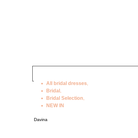
All bridal dresses
,
Bridal
,
Bridal Selection
,
NEW IN
Davina