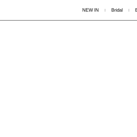
NEW IN
Bridal