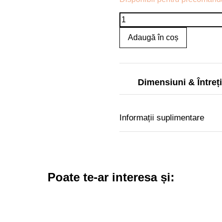
Adaugă în coș
Dimensiuni & Întreț
Informații suplimentare
Poate te-ar interesa și: