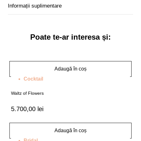
Informații suplimentare
Poate te-ar interesa și:
Adaugă în coș
Cocktail
Waltz of Flowers
5.700,00
lei
Adaugă în coș
Bridal
,