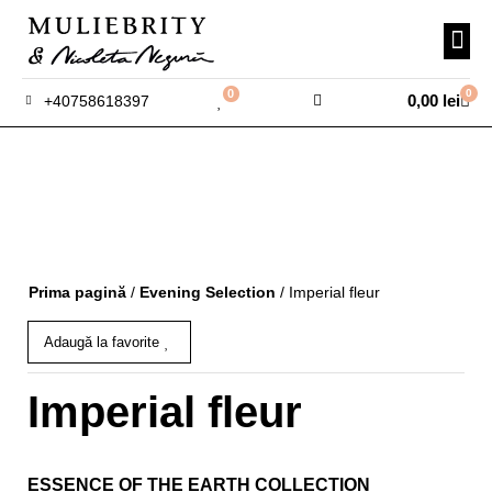
0
0
0,00
lei
+40758618397
Prima pagină
/
Evening Selection
/ Imperial fleur
Adaugă la favorite
Imperial fleur
ESSENCE OF THE EARTH COLLECTION