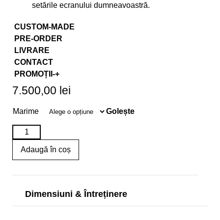
setările ecranului dumneavoastră.
CUSTOM-MADE
PRE-ORDER
LIVRARE
CONTACT
PROMOȚII-+
7.500,00
lei
Golește
Marime
Adaugă în coș
Dimensiuni & Întreținere