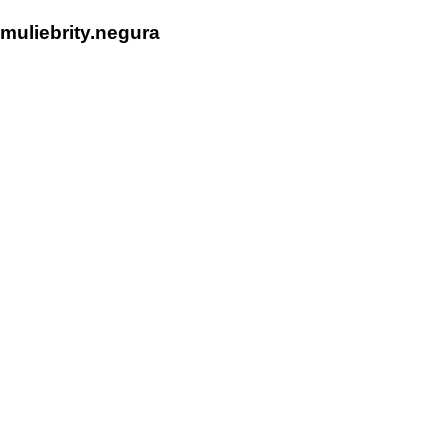
muliebrity.negura