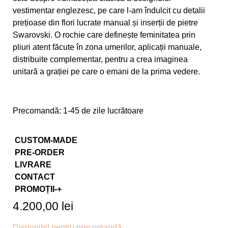
vestimentar englezesc, pe care l-am îndulcit cu detalii
prețioase din flori lucrate manual și inserții de pietre
Swarovski. O rochie care definește feminitatea prin
pliuri atent făcute în zona umerilor, aplicații manuale,
distribuite complementar, pentru a crea imaginea
unitară a grației pe care o emani de la prima vedere.
Precomandă: 1-45 de zile lucrătoare
CUSTOM-MADE
PRE-ORDER
LIVRARE
CONTACT
PROMOȚII-+
4.200,00
lei
Disponibil pentru precomandă