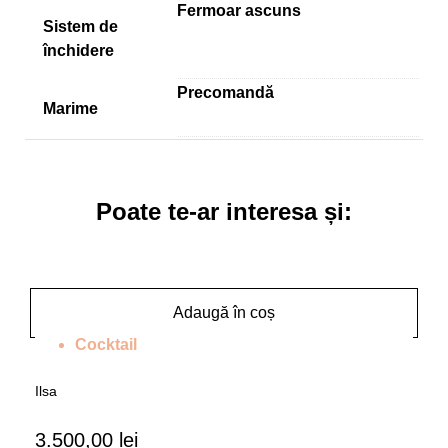
Fermoar ascuns
Sistem de
închidere
Precomandă
Marime
Poate te-ar interesa și:
Adaugă în coș
Cocktail
Ilsa
3.500,00
lei