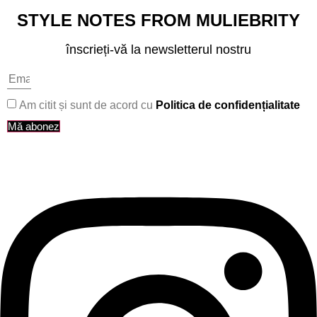
STYLE NOTES FROM MULIEBRITY
înscrieți-vă la newsletterul nostru
Am citit și sunt de acord cu
Politica de confidențialitate
Mă abonez