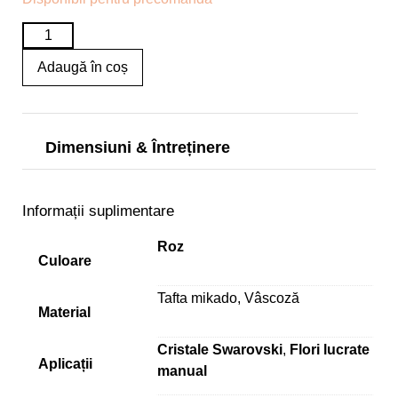
Adaugă în coș
Dimensiuni & Întreținere
Informații suplimentare
Roz
Culoare
Tafta mikado, Vâscoză
Material
Cristale Swarovski
,
Flori lucrate
Aplicații
manual