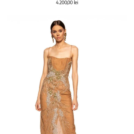
4.200,00
lei