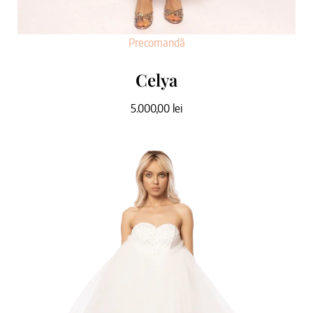
Precomandă
Celya
5.000,00
lei