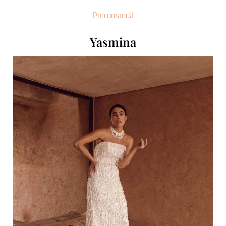
Precomandă
Yasmina