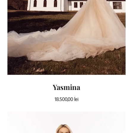
Yasmina
18.500,00
lei