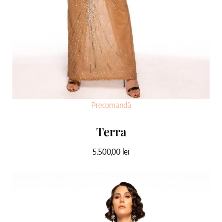
Precomandă
Terra
5.500,00
lei