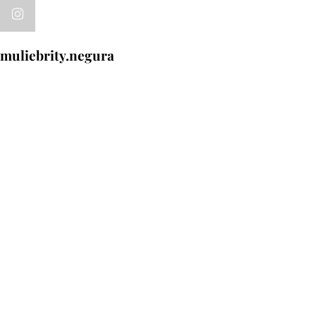
muliebrity.negura