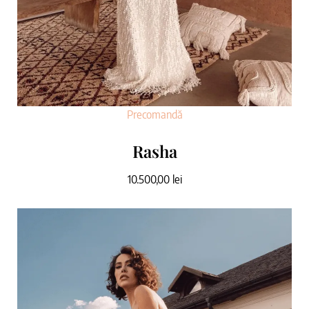
Precomandă
Rasha
10.500,00
lei