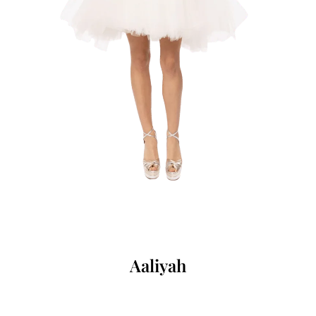
Aaliyah