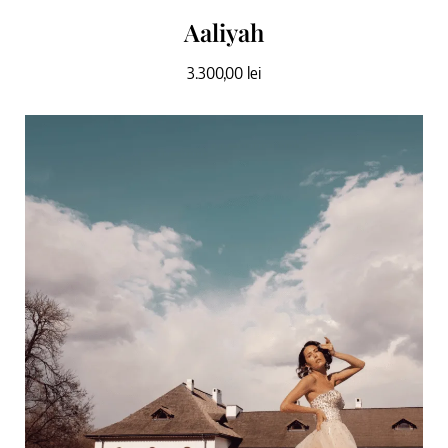
Aaliyah
3.300,00
lei