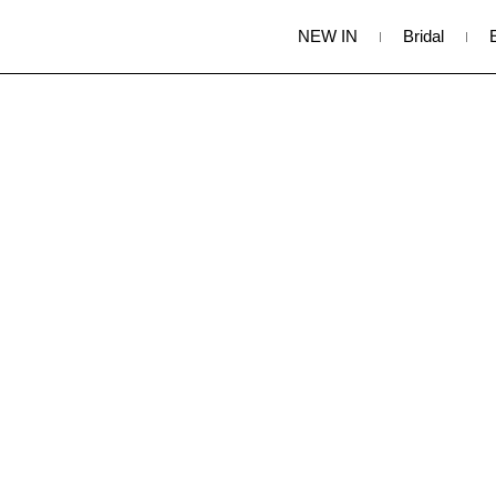
NEW IN
Bridal