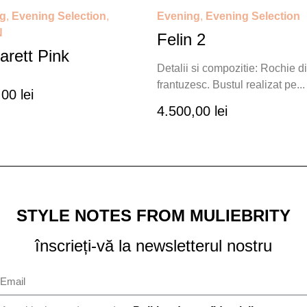
g
,
Evening Selection
,
Evening
,
Evening Selection
N
Felin 2
arett Pink
Detalii si compozitie: Rochie di
frantuzesc. Bustul realizat pe...
,00
lei
4.500,00
lei
STYLE NOTES FROM MULIEBRITY
înscrieți-vă la newsletterul nostru