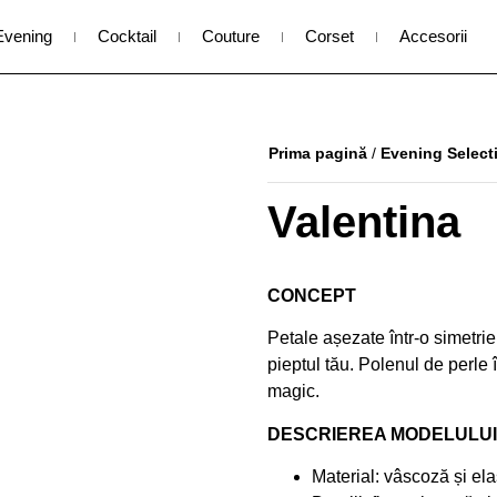
Evening
Cocktail
Couture
Corset
Accesorii
Prima pagină
/
Evening Select
Valentina
CONCEPT
Petale așezate într-o simetrie
pieptul tău. Polenul de perle 
magic.
DESCRIEREA MODELULUI
Material: vâscoză și ela