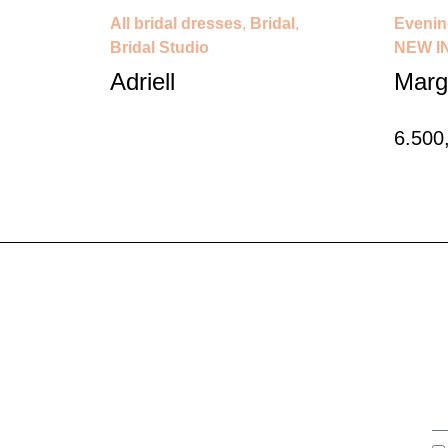
All bridal dresses
,
Bridal
,
Evenin
Bridal Studio
NEW I
Adriell
Marg
6.500