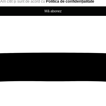
Am citit și sunt de acord cu
Politica de confidențialitate
Mă abonez