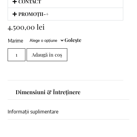
CONTACT
PROMOȚII-+
4.500,00
lei
Golește
Marime
Adaugă în coș
Dimensiuni & Întreținere
Informații suplimentare