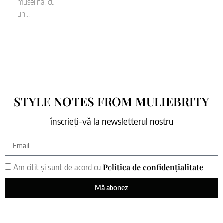
muselina, cu
un...
STYLE NOTES FROM MULIEBRITY
înscrieți-vă la newsletterul nostru
Politica de confidențialitate
Am citit și sunt de acord cu
Mă abonez