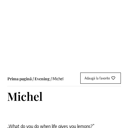
Adaugă la favorite
Prima pagină
Evening
/
/ Michel
Michel
„What do you do when life gives you lemons?”