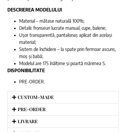
DESCRIEREA MODELULUI
Material – mătase naturală 100%;
Detalii: fronseuri lucrate manual, cupe, balene;
Ușor transparentă, pantalonaș aplicat din același
material;
Sistem de închidere – la spate prin fermoar ascuns,
moș și babă;
Modelul are 175 înălțime și poartă mărimea S.
DISPONIBILITATE
PRE-ORDER.
CUSTOM-MADE
PRE-ORDER
LIVRARE