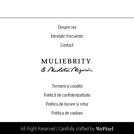
Despre noi
Întrebări frecvente
Contact
Termeni și condiții
Politică de confidențialitate
Politica de livrare și retur
Politica de cookies
WePixel
All Right Reserved | Carefully crafted by