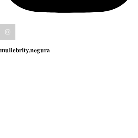
muliebrity.negura