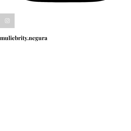
muliebrity.negura