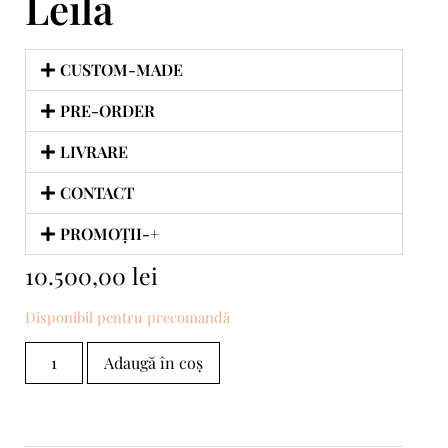
Leila
CUSTOM-MADE
PRE-ORDER
LIVRARE
CONTACT
PROMOȚII-+
10.500,00
lei
Disponibil pentru precomandă
Adaugă în coș