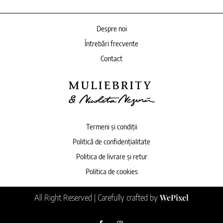
Despre noi
Întrebări frecvente
Contact
Termeni și condiții
Politică de confidențialitate
Politica de livrare și retur
Politica de cookies
WePixel
All Right Reserved | Carefully crafted by