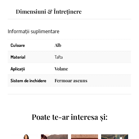
Dimensiuni & Întreținere
Informații suplimentare
Alb
Culoare
Material
Tafta
Volane
Aplicații
Fermoar ascuns
Sistem de închidere
Poate te-ar interesa și: