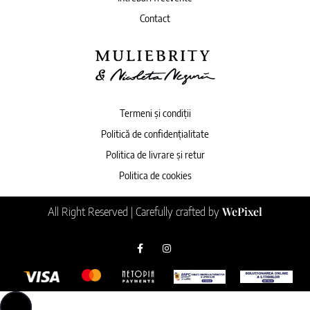
Contact
Termeni și condiții
Politică de confidențialitate
Politica de livrare și retur
Politica de cookies
WePixel
All Right Reserved | Carefully crafted by