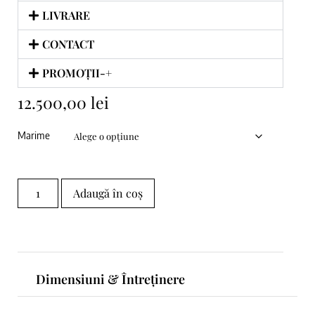
LIVRARE
CONTACT
PROMOȚII-+
12.500,00
lei
Marime
Adaugă în coș
Dimensiuni & Întreținere