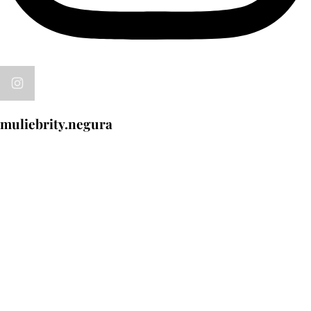
muliebrity.negura