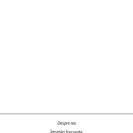
Despre noi
Întrebări frecvente