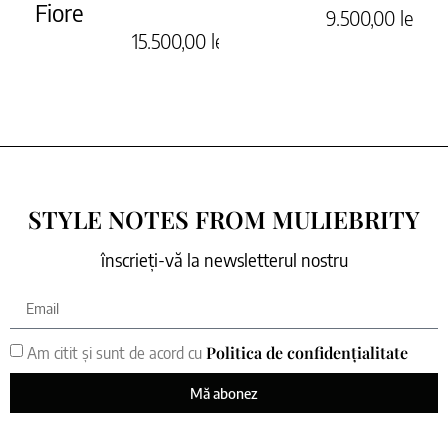
Fiore
9.500,00
lei
15.500,00
lei
STYLE NOTES FROM MULIEBRITY
înscrieți-vă la newsletterul nostru
Politica de confidențialitate
Am citit și sunt de acord cu
Mă abonez