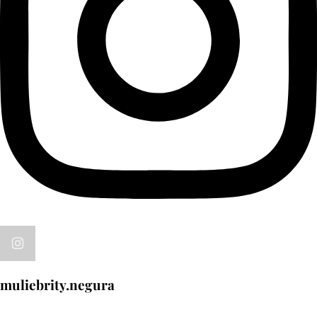
muliebrity.negura