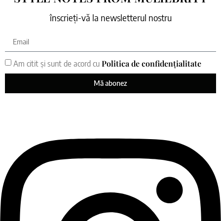
înscrieți-vă la newsletterul nostru
Politica de confidențialitate
Am citit și sunt de acord cu
Mă abonez