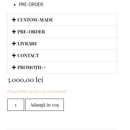
PRE-ORDER.
CUSTOM-MADE
PRE-ORDER
LIVRARE
CONTACT
PROMOȚII-+
3.000,00
lei
Disponibil pentru precomandă
Adaugă în coș