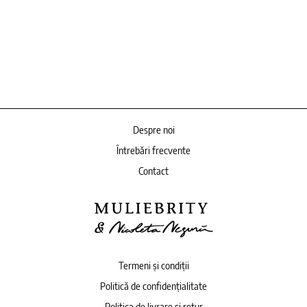
Despre noi
Întrebări frecvente
Contact
Termeni și condiții
Politică de confidențialitate
Politica de livrare și retur