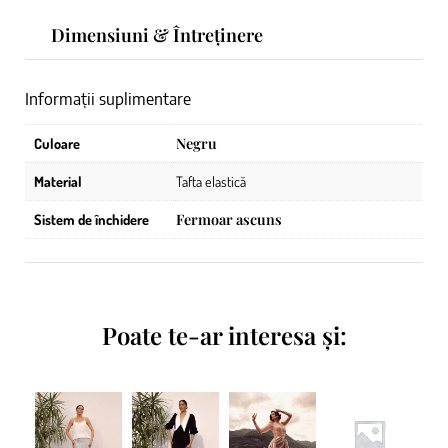
Dimensiuni & Întreținere
Informații suplimentare
Negru
Culoare
Material
Tafta elastică
Fermoar ascuns
Sistem de închidere
Poate te-ar interesa și: