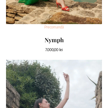
Precomandă
Nymph
7.000,00
lei