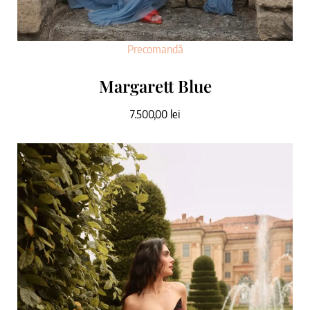
Precomandă
Margarett Blue
7.500,00
lei