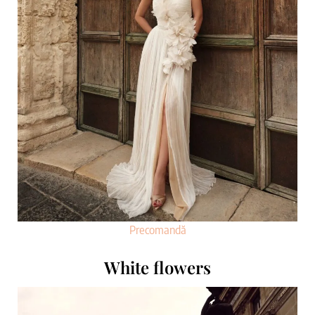
Precomandă
White flowers