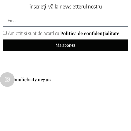
înscrieți-vă la newsletterul nostru
Politica de confidențialitate
Am citit și sunt de acord cu
Mă abonez
muliebrity.negura