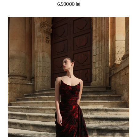
6.500,00
lei