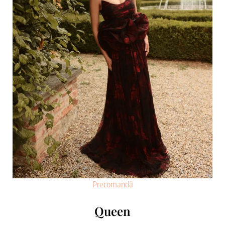
Precomandă
Queen