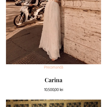
Precomandă
Carina
10.500,00
lei