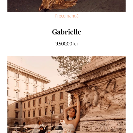
Precomandă
Gabrielle
9.500,00
lei