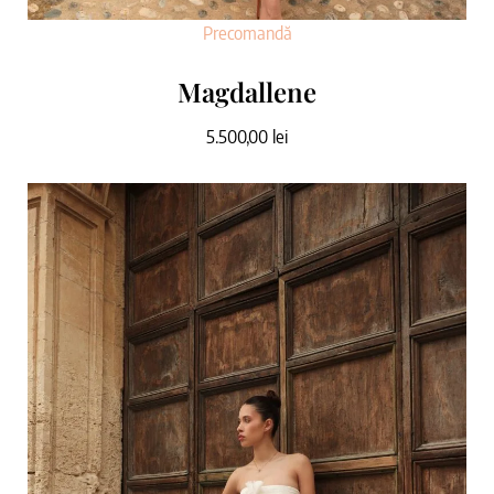
Precomandă
Magdallene
5.500,00
lei