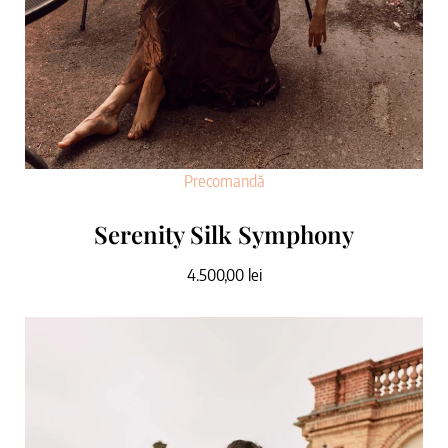
Precomandă
Serenity Silk Symphony
4.500,00
lei