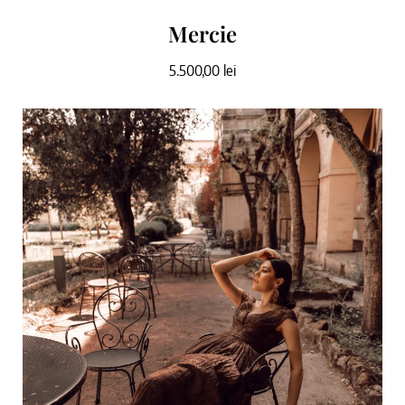
Mercie
5.500,00
lei