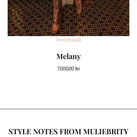
Precomandă
Melany
7.000,00
lei
STYLE NOTES FROM MULIEBRITY