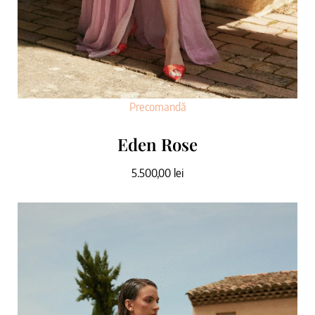
Precomandă
Eden Rose
5.500,00
lei